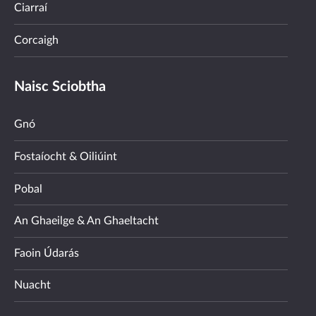
Ciarraí
Corcaigh
Naisc Sciobtha
Gnó
Fostaíocht & Oiliúint
Pobal
An Ghaeilge & An Ghaeltacht
Faoin Údarás
Nuacht