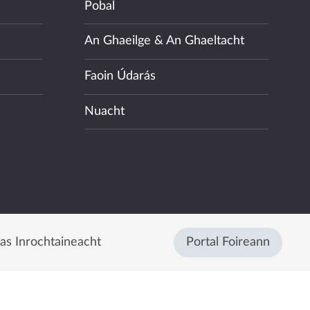
Pobal
An Ghaeilge & An Ghaeltacht
Faoin Údarás
Nuacht
eas Inrochtaineacht
Portal Foireann