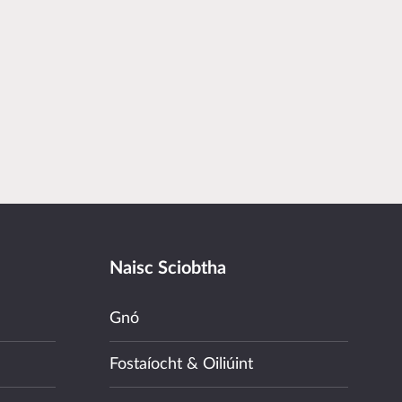
Naisc Sciobtha
Gnó
Fostaíocht & Oiliúint