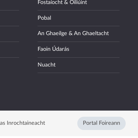
Fostaíocht & Oiliúint
Pobal
An Ghaeilge & An Ghaeltacht
Faoin Údarás
Nuacht
eas Inrochtaineacht
Portal Foireann