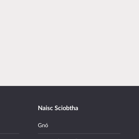
Naisc Sciobtha
Gnó