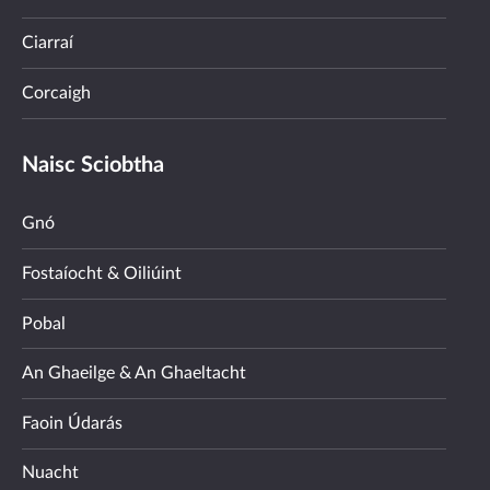
Ciarraí
Corcaigh
Naisc Sciobtha
Gnó
Fostaíocht & Oiliúint
Pobal
An Ghaeilge & An Ghaeltacht
Faoin Údarás
Nuacht