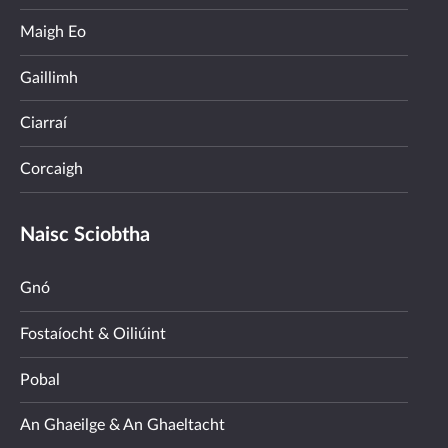
Maigh Eo
Gaillimh
Ciarraí
Corcaigh
Naisc Sciobtha
Gnó
Fostaíocht & Oiliúint
Pobal
An Ghaeilge & An Ghaeltacht