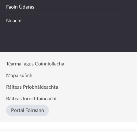
Faoin Údarás
Nuacht
Téarmaí agus Coinníollacha
Mapa suímh
Ráiteas Príobháideachta
Ráiteas Inrochtaineacht
Portal Foireann