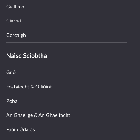
Gaillimh
Ciarraí
Corcaigh
Naisc Sciobtha
Gnó
Fostaíocht & Oiliúint
Pobal
An Ghaeilge & An Ghaeltacht
Faoin Údarás