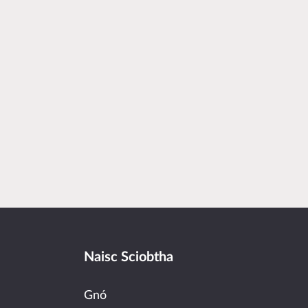
Naisc Sciobtha
Gnó