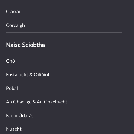
Ciarraí
Corcaigh
Naisc Sciobtha
Gnó
Fostaíocht & Oiliúint
Pobal
An Ghaeilge & An Ghaeltacht
Faoin Údarás
Nuacht