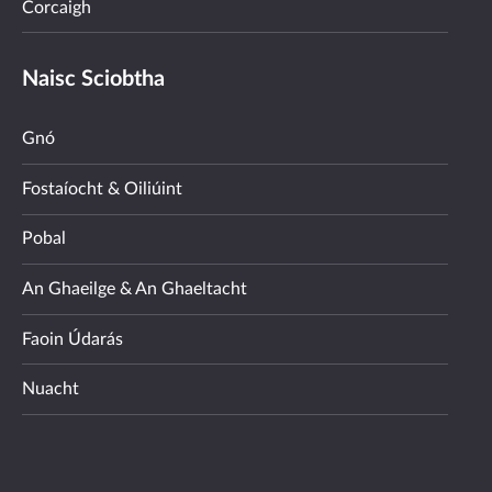
Corcaigh
Naisc Sciobtha
Gnó
Fostaíocht & Oiliúint
Pobal
An Ghaeilge & An Ghaeltacht
Faoin Údarás
Nuacht