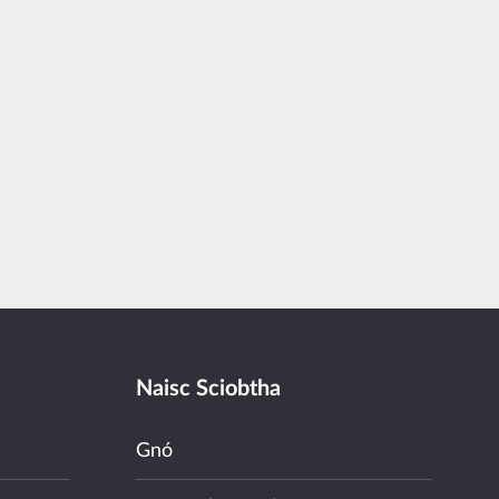
Naisc Sciobtha
Gnó