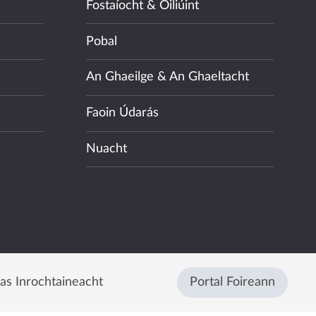
Fostaíocht & Oiliúint
Pobal
An Ghaeilge & An Ghaeltacht
Faoin Údarás
Nuacht
eas Inrochtaineacht
Portal Foireann