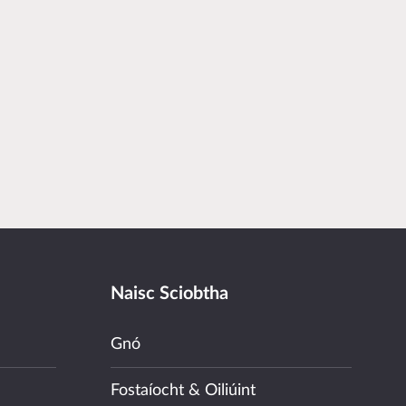
Naisc Sciobtha
Gnó
Fostaíocht & Oiliúint