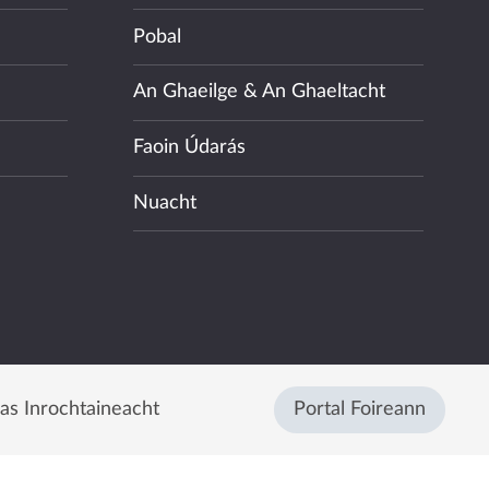
Pobal
An Ghaeilge & An Ghaeltacht
Faoin Údarás
Nuacht
eas Inrochtaineacht
Portal Foireann