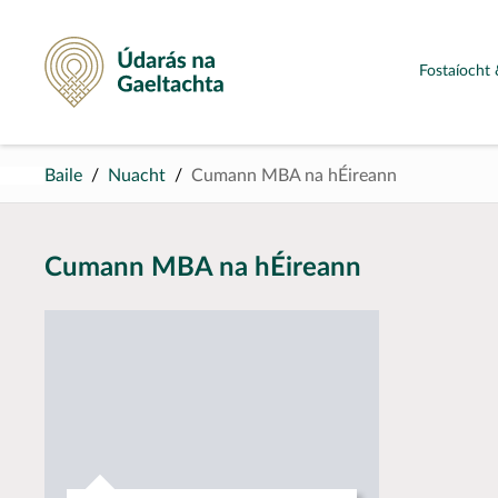
Údarás na Gaeltachta
Fostaíocht 
Baile
Nuacht
Cumann MBA na hÉireann
Cumann MBA na hÉireann