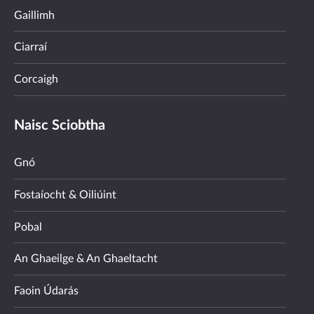
Gaillimh
Ciarraí
Corcaigh
Naisc Sciobtha
Gnó
Fostaíocht & Oiliúint
Pobal
An Ghaeilge & An Ghaeltacht
Faoin Údarás