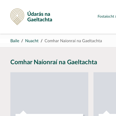
Údarás na Gaeltachta
Fostaíocht 
Baile
Nuacht
Comhar Naíonraí na Gaeltachta
Comhar Naíonraí na Gaeltachta