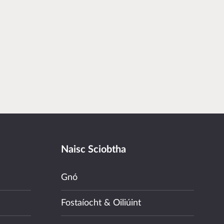
Naisc Sciobtha
Gnó
Fostaíocht & Oiliúint