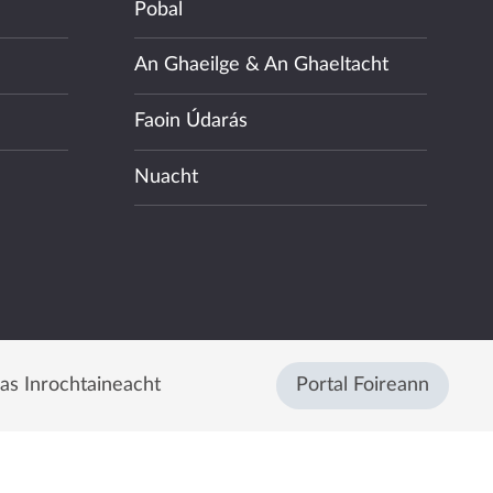
Pobal
An Ghaeilge & An Ghaeltacht
Faoin Údarás
Nuacht
eas Inrochtaineacht
Portal Foireann