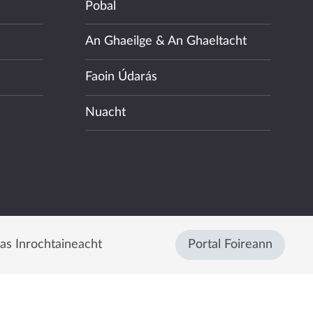
Pobal
An Ghaeilge & An Ghaeltacht
Faoin Údarás
Nuacht
eas Inrochtaineacht
Portal Foireann