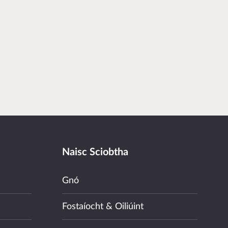
Naisc Sciobtha
Gnó
Fostaíocht & Oiliúint