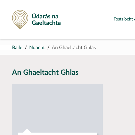
Údarás na Gaeltachta
Fostaíocht 
Baile
Nuacht
An Ghaeltacht Ghlas
An Ghaeltacht Ghlas