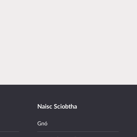
Naisc Sciobtha
Gnó