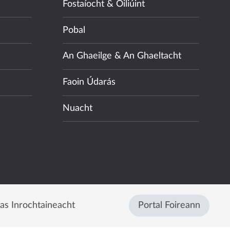
Fostaíocht & Oiliúint
Pobal
An Ghaeilge & An Ghaeltacht
Faoin Údarás
Nuacht
eas Inrochtaineacht
Portal Foireann