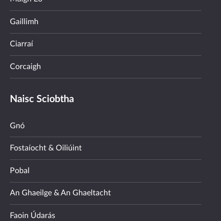
Gaillimh
Ciarraí
Corcaigh
Naisc Sciobtha
Gnó
Fostaíocht & Oiliúint
Pobal
An Ghaeilge & An Ghaeltacht
Faoin Údarás