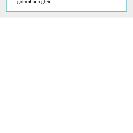
gníomhach gteic.