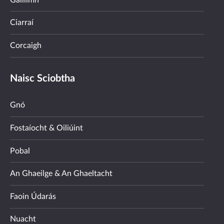
Ciarraí
Corcaigh
Naisc Sciobtha
Gnó
Fostaíocht & Oiliúint
Pobal
An Ghaeilge & An Ghaeltacht
Faoin Údarás
Nuacht