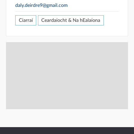
daly.deirdre9@gmail.com
Ciarraí
Ceardaíocht & Na hEalaíona