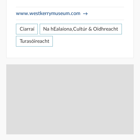
www.westkerrymuseum.com
Ciarraí
Na hEalaíona,Cultúr & Oidhreacht
Turasóireacht