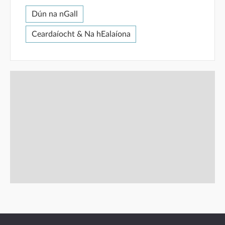
Dún na nGall
Ceardaíocht & Na hEalaíona