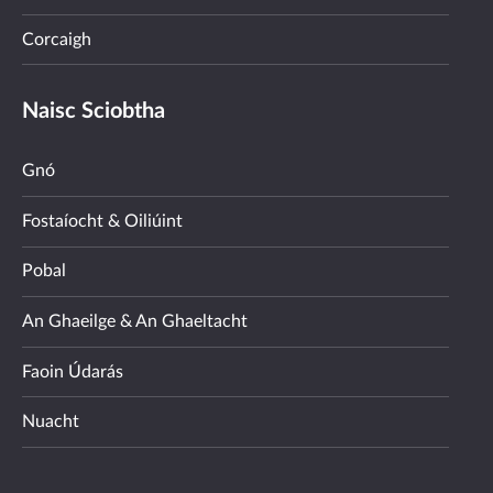
Corcaigh
Naisc Sciobtha
Gnó
Fostaíocht & Oiliúint
Pobal
An Ghaeilge & An Ghaeltacht
Faoin Údarás
Nuacht