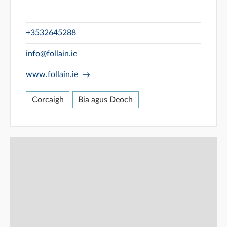
+3532645288
info@follain.ie
www.follain.ie
Corcaigh
Bia agus Deoch