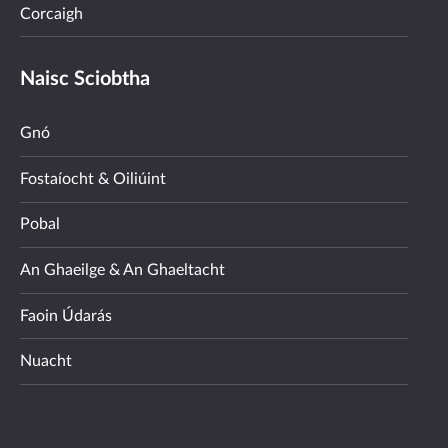
Corcaigh
Naisc Sciobtha
Gnó
Fostaíocht & Oiliúint
Pobal
An Ghaeilge & An Ghaeltacht
Faoin Údarás
Nuacht