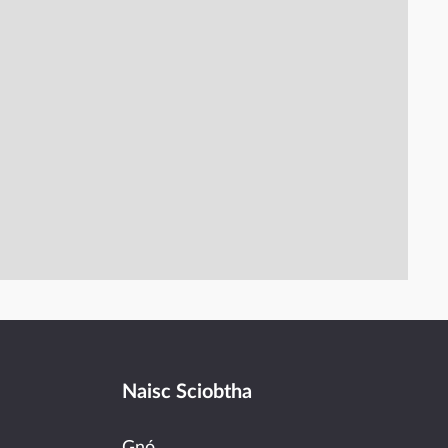
Naisc Sciobtha