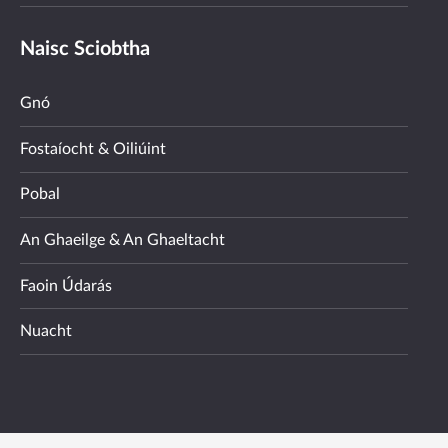
Naisc Sciobtha
Gnó
Fostaíocht & Oiliúint
Pobal
An Ghaeilge & An Ghaeltacht
Faoin Údarás
Nuacht