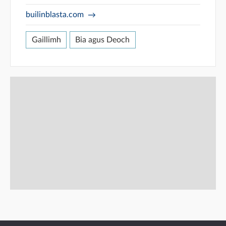
builinblasta.com
Gaillimh
Bia agus Deoch