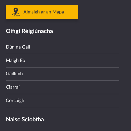
Aimsigh ar an Mapa
Oifigí Réigiúnacha
Dún na Gall
Maigh Eo
Gaillimh
Ciarraí
Corcaigh
Naisc Sciobtha