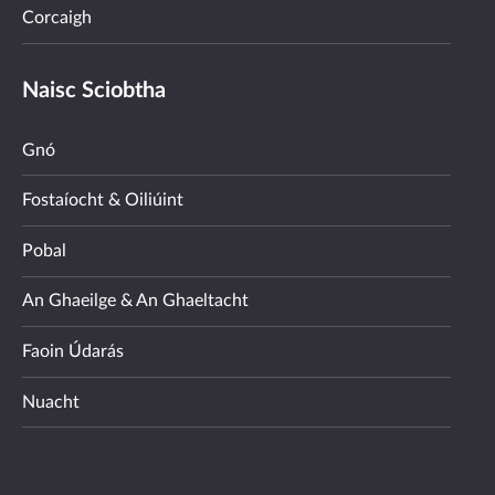
Corcaigh
Naisc Sciobtha
Gnó
Fostaíocht & Oiliúint
Pobal
An Ghaeilge & An Ghaeltacht
Faoin Údarás
Nuacht