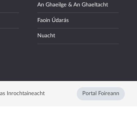
An Ghaeilge & An Ghaeltacht
Faoin Údarás
Nuacht
eas Inrochtaineacht
Portal Foireann