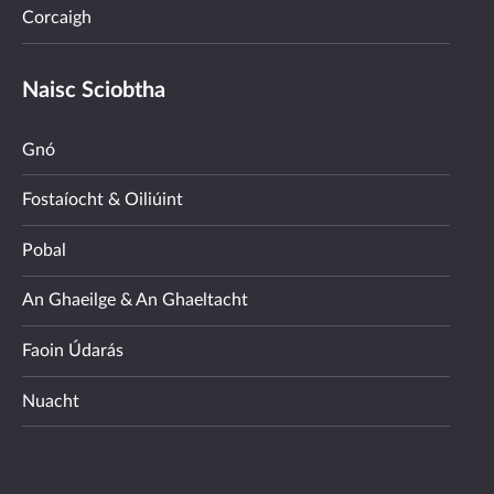
Corcaigh
Naisc Sciobtha
Gnó
Fostaíocht & Oiliúint
Pobal
An Ghaeilge & An Ghaeltacht
Faoin Údarás
Nuacht