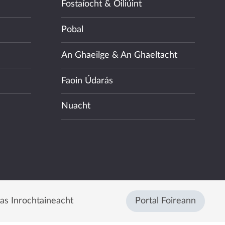
Fostaíocht & Oiliúint
Pobal
An Ghaeilge & An Ghaeltacht
Faoin Údarás
Nuacht
eas Inrochtaineacht
Portal Foireann