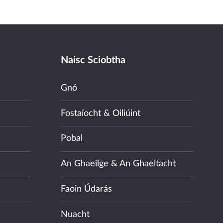
Naisc Sciobtha
Gnó
Fostaíocht & Oiliúint
Pobal
An Ghaeilge & An Ghaeltacht
Faoin Údarás
Nuacht