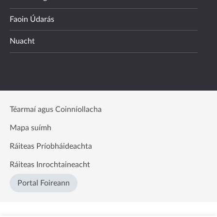
Faoin Údarás
Nuacht
Téarmaí agus Coinníollacha
Mapa suímh
Ráiteas Príobháideachta
Ráiteas Inrochtaineacht
Portal Foireann