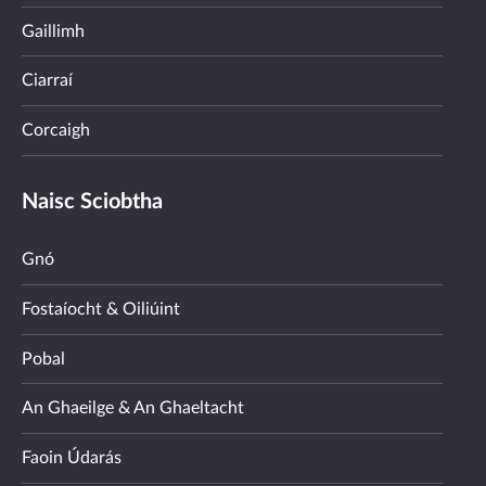
Gaillimh
Ciarraí
Corcaigh
Naisc Sciobtha
Gnó
Fostaíocht & Oiliúint
Pobal
An Ghaeilge & An Ghaeltacht
Faoin Údarás