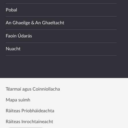
Pobal
An Ghaeilge & An Ghaeltacht
Faoin Údarás
Nuacht
Téarmaí agus Coinníollacha
Mapa suímh
Ráiteas Príobháideachta
Ráiteas Inrochtaineacht