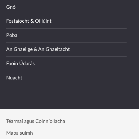
Gnó
Fostaíocht & Oiliúint
Pobal
An Ghaeilge & An Ghaeltacht
Faoin Údarás
Nuacht
Téarmaí agus Coinníollacha
Mapa suímh