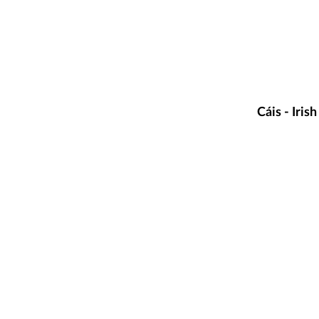
Cáis - Iri