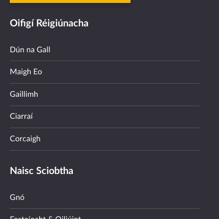
Oifigí Réigiúnacha
Dún na Gall
Maigh Eo
Gaillimh
Ciarraí
Corcaigh
Naisc Sciobtha
Gnó