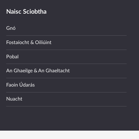
Naisc Sciobtha
Gnó
Fostaíocht & Oiliúint
Pobal
An Ghaeilge & An Ghaeltacht
Faoin Údarás
Nuacht