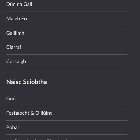
Dún na Gall
Maigh Eo
Gaillimh
Ciarraí
Corcaigh
Naisc Sciobtha
Gnó
Fostaíocht & Oiliúint
Pobal