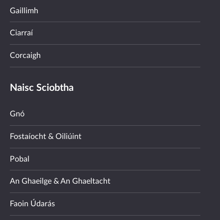
Gaillimh
Ciarraí
Corcaigh
Naisc Sciobtha
Gnó
Fostaíocht & Oiliúint
Pobal
An Ghaeilge & An Ghaeltacht
Faoin Údarás