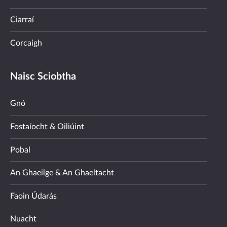
Ciarraí
Corcaigh
Naisc Sciobtha
Gnó
Fostaíocht & Oiliúint
Pobal
An Ghaeilge & An Ghaeltacht
Faoin Údarás
Nuacht