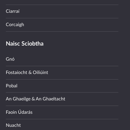
Ciarraí
Corcaigh
Naisc Sciobtha
Gnó
Fostaíocht & Oiliúint
Pobal
An Ghaeilge & An Ghaeltacht
Faoin Údarás
Nuacht