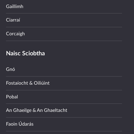
Gaillimh
Ciarraí
Corcaigh
Naisc Sciobtha
Gnó
Fostaíocht & Oiliúint
Pobal
An Ghaeilge & An Ghaeltacht
Faoin Údarás