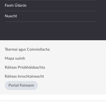
Faoin Údarás
Nuacht
Téarmaí agus Coinníollacha
Mapa suímh
Ráiteas Príobháideachta
Ráiteas Inrochtaineacht
Portal Foireann