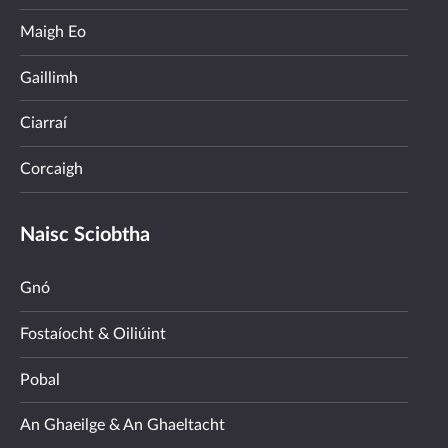
Maigh Eo
Gaillimh
Ciarraí
Corcaigh
Naisc Sciobtha
Gnó
Fostaíocht & Oiliúint
Pobal
An Ghaeilge & An Ghaeltacht