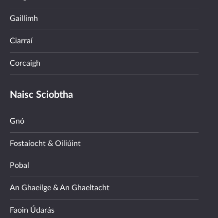
Gaillimh
Ciarraí
Corcaigh
Naisc Sciobtha
Gnó
Fostaíocht & Oiliúint
Pobal
An Ghaeilge & An Ghaeltacht
Faoin Údarás