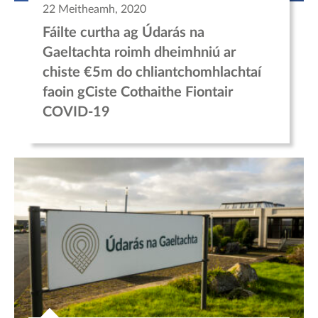
22 Meitheamh, 2020
Fáilte curtha ag Údarás na
Gaeltachta roimh dheimhniú ar
chiste €5m do chliantchomhlachtaí
faoin gCiste Cothaithe Fiontair
COVID-19