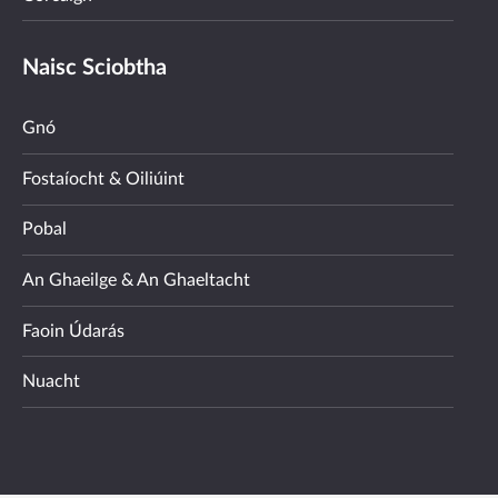
Naisc Sciobtha
Gnó
Fostaíocht & Oiliúint
Pobal
An Ghaeilge & An Ghaeltacht
Faoin Údarás
Nuacht