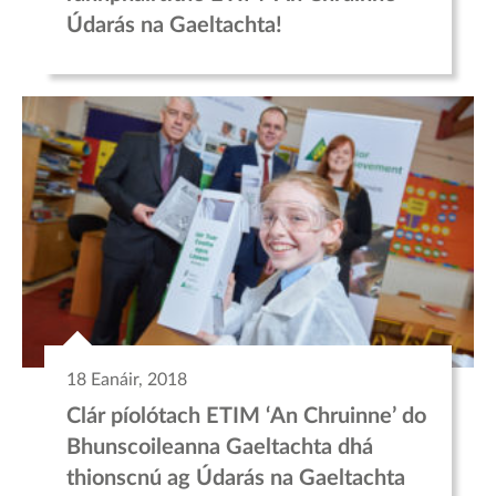
Údarás na Gaeltachta!
18 Eanáir, 2018
Clár píolótach ETIM ‘An Chruinne’ do
Bhunscoileanna Gaeltachta dhá
thionscnú ag Údarás na Gaeltachta