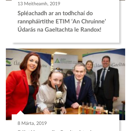
13 Meitheamh, 2019
Spléachadh ar an todhchaí do
rannpháirtithe ETIM ‘An Chruinne’
Údarás na Gaeltachta le Randox!
8 Márta, 2019