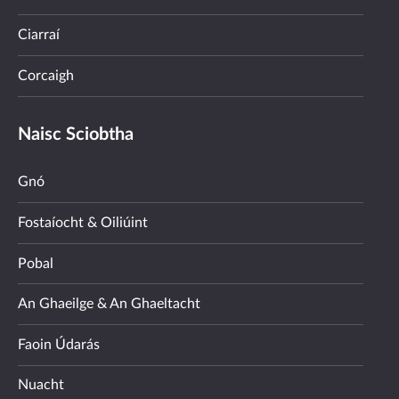
Ciarraí
Corcaigh
Naisc Sciobtha
Gnó
Fostaíocht & Oiliúint
Pobal
An Ghaeilge & An Ghaeltacht
Faoin Údarás
Nuacht