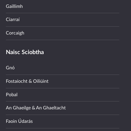
Gaillimh
Ciarraí
Corcaigh
Naisc Sciobtha
Gnó
Fostaíocht & Oiliúint
Pobal
An Ghaeilge & An Ghaeltacht
Faoin Údarás