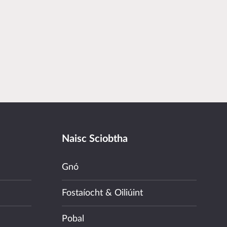
Naisc Sciobtha
Gnó
Fostaíocht & Oiliúint
Pobal