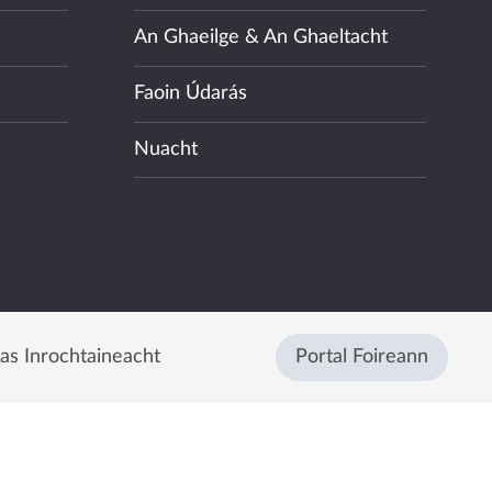
An Ghaeilge & An Ghaeltacht
Faoin Údarás
Nuacht
eas Inrochtaineacht
Portal Foireann