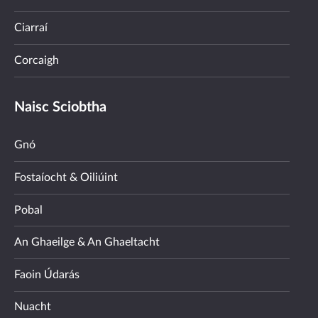
Ciarraí
Corcaigh
Naisc Sciobtha
Gnó
Fostaíocht & Oiliúint
Pobal
An Ghaeilge & An Ghaeltacht
Faoin Údarás
Nuacht